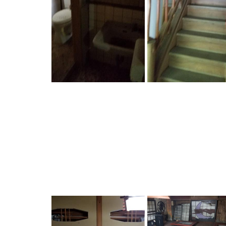
NAUビレッジ
湯川屋