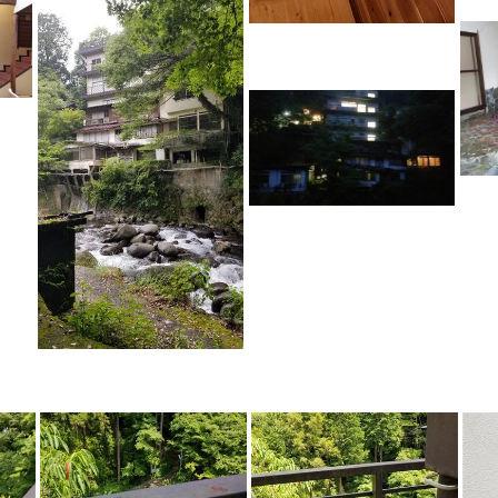
NAUビレッジ
湯川屋