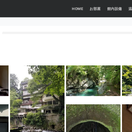
HOME
お部屋
館内設備
温
NAUビレッジ
NAUビレッジ