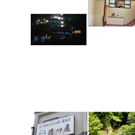
NAUビレッジ
湯川屋