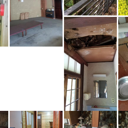
NAUビレッジ
NAUビレッジ
湯川屋