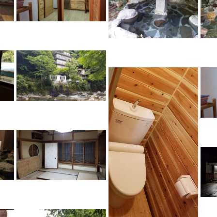
湯川屋
NAUビレッジ
湯川屋
NAUビレッジ
NAUビレッジ
湯川屋
湯川屋