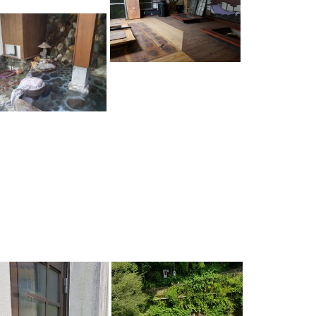
NAUビレッジ
湯川屋
NAUビレッジ
湯川屋