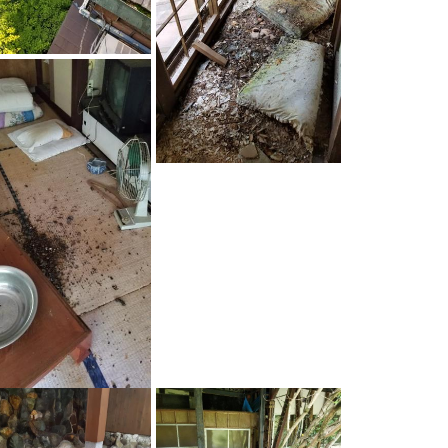
NAUビレッジ
NAUビレッジ
湯川屋